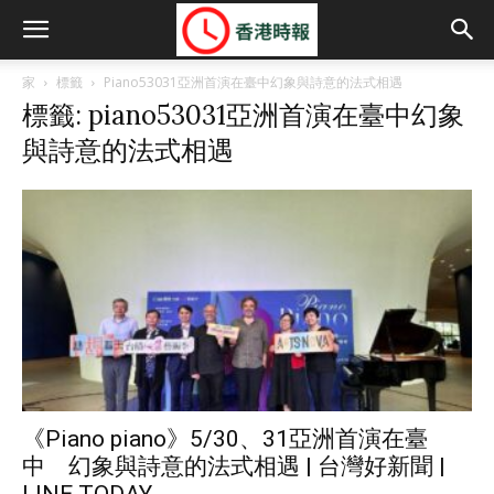
家
標籤
Piano53031亞洲首演在臺中幻象與詩意的法式相遇
標籤: piano53031亞洲首演在臺中幻象
與詩意的法式相遇
《Piano piano》5/30、31亞洲首演在臺
中 幻象與詩意的法式相遇 | 台灣好新聞 |