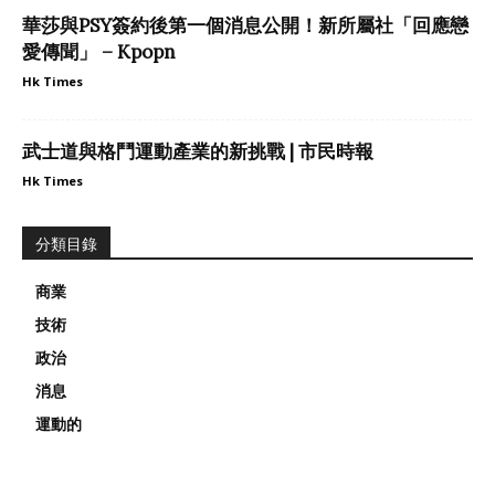
華莎與PSY簽約後第一個消息公開！新所屬社「回應戀
愛傳聞」 – Kpopn
Hk Times
武士道與格鬥運動產業的新挑戰 | 市民時報
Hk Times
分類目錄
商業
技術
政治
消息
運動的