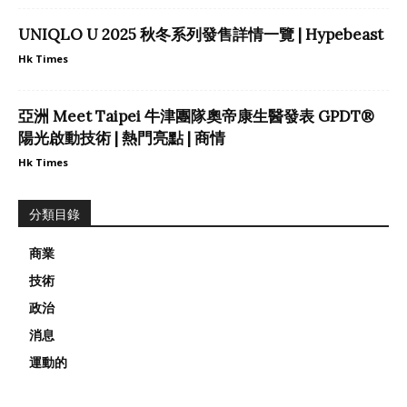
UNIQLO U 2025 秋冬系列發售詳情一覽 | Hypebeast
Hk Times
亞洲 Meet Taipei 牛津團隊奧帝康生醫發表 GPDT®
陽光啟動技術 | 熱門亮點 | 商情
Hk Times
分類目錄
商業
技術
政治
消息
運動的