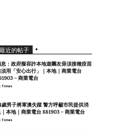
最近的帖子
消息：政府擬容許本地遊團友毋須接種疫苗
但須用「安心出行」｜本地｜商業電台
81903 – 商業電台
 Times
54歲男子將軍澳失蹤 警方呼籲市民提供消
｜本地｜商業電台 881903 – 商業電台
 Times