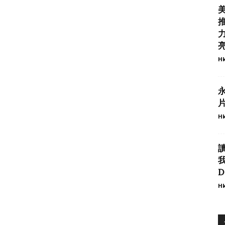
力
Hk
Hk
我
D
Hk