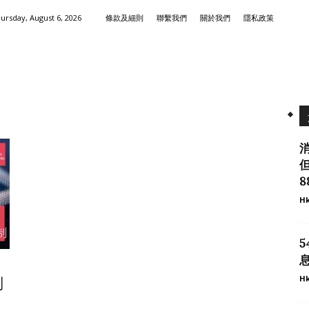
ursday, August 6, 2026
條款及細則
聯繫我們
關於我們
隱私政策
8
Hk
息
Hk
制