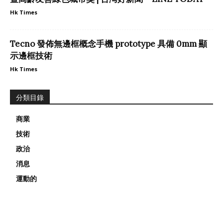
Hk Times
Tecno 發佈無邊框概念手機 prototype 具備 0mm 顯
示邊框技術
Hk Times
分類目錄
商業
技術
政治
消息
運動的