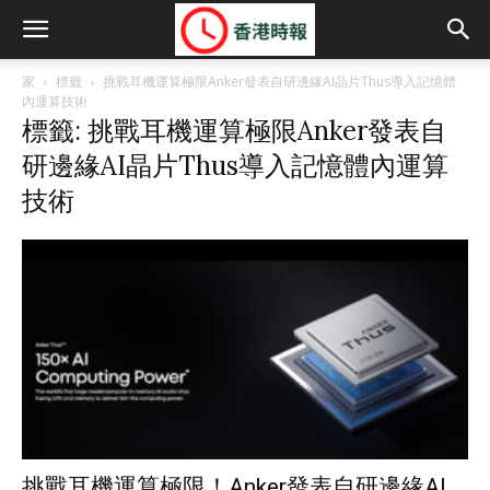
家
標籤
挑戰耳機運算極限Anker發表自研邊緣AI晶片Thus導入記憶體
內運算技術
標籤: 挑戰耳機運算極限Anker發表自
研邊緣AI晶片Thus導入記憶體內運算
技術
挑戰耳機運算極限！Anker發表自研邊緣AI