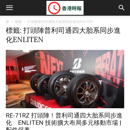
家
標籤
打頭陣普利司通四大胎系同步進化ENLITEN
標籤: 打頭陣普利司通四大胎系同步進
化ENLITEN
RE-71RZ 打頭陣！普利司通四大胎系同步進
化 ENLITEN 技術擴大布局多元移動市場 |