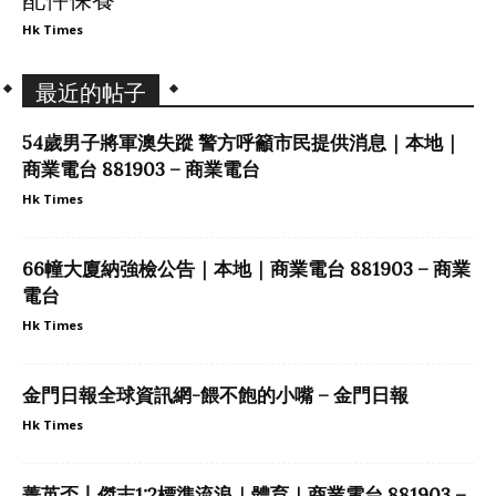
配件保養
Hk Times
最近的帖子
54歲男子將軍澳失蹤 警方呼籲市民提供消息｜本地｜
商業電台 881903 – 商業電台
Hk Times
66幢大廈納強檢公告｜本地｜商業電台 881903 – 商業
電台
Hk Times
金門日報全球資訊網-餵不飽的小嘴 – 金門日報
Hk Times
菁英盃丨傑志1:2標準流浪｜體育｜商業電台 881903 –