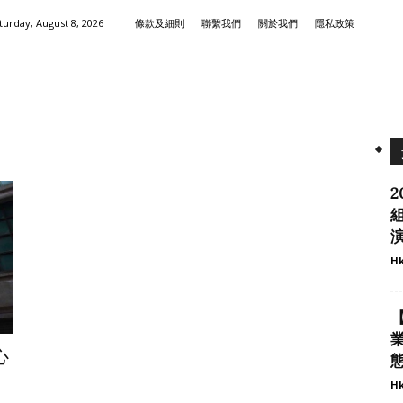
turday, August 8, 2026
條款及細則
聯繫我們
關於我們
隱私政策
2
演
Hk
心
態
Hk