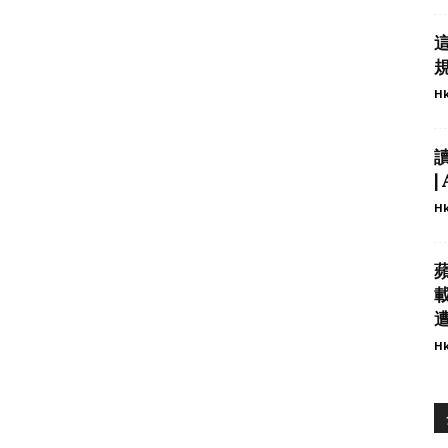
規
Hk
|
Hk
遭
Hk