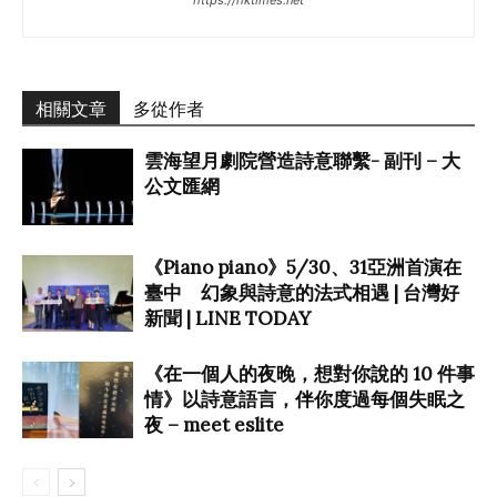
https://hktimes.net
相關文章
多從作者
雲海望月劇院營造詩意聯繫- 副刊 – 大
公文匯網
《Piano piano》5/30、31亞洲首演在
臺中 幻象與詩意的法式相遇 | 台灣好
新聞 | LINE TODAY
《在一個人的夜晚，想對你說的 10 件事
情》以詩意語言，伴你度過每個失眠之
夜 – meet eslite