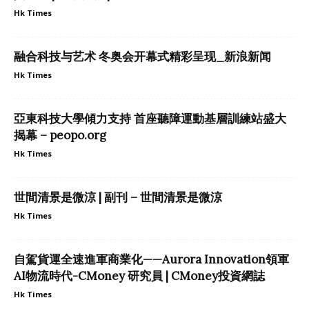
Hk Times
融合科技与艺术 冬奥会开幕式精彩呈现_新浪新闻
Hk Times
亞東科技大學傾力支持 首座聽障運動基層訓練站盛大
揭幕 – peopo.org
Hk Times
世間清景是微涼 | 副刊 – 世間清景是微涼
Hk Times
自駕貨運全速進軍商業化——Aurora Innovation領軍
AI物流時代-CMoney 研究員 | CMoney投資網誌
Hk Times