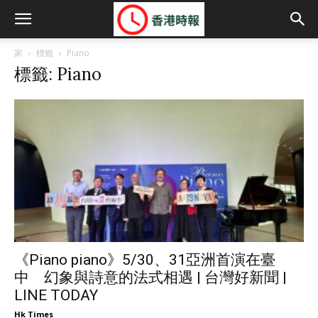
家
標籤
Piano
標籤: Piano
《Piano piano》5/30、31亞洲首演在臺
中 幻象與詩意的法式相遇 | 台灣好新聞 |
LINE TODAY
Hk Times