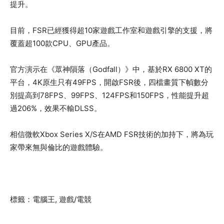
提升。
目前，FSR已經獲得超10家遊戲工作室和遊戲引擎的支援，將
覆蓋超100款CPU、GPU產品。
官方演示在《眾神隕落（Godfall）》中，基於RX 6800 XT的
平台，4K原生只有49FPS，開啟FSR後，四檔畫質下幀數分
別提高到78FPS、99FPS、124FPS和150FPS，性能提升超
過206%，效果不輸DLSS。
相信微軟Xbox Series X/S在AMD FSR技術的加持下，將為玩
家帶來無與倫比的遊戲體驗。
標籤：電腦王, 遊戲/電競