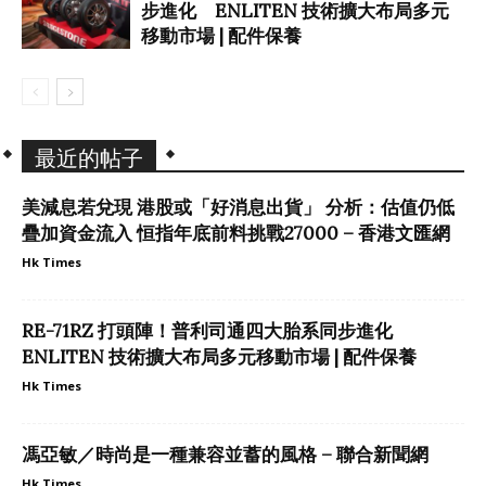
步進化 ENLITEN 技術擴大布局多元
移動市場 | 配件保養
最近的帖子
美減息若兌現 港股或「好消息出貨」 分析：估值仍低
疊加資金流入 恒指年底前料挑戰27000 – 香港文匯網
Hk Times
RE-71RZ 打頭陣！普利司通四大胎系同步進化
ENLITEN 技術擴大布局多元移動市場 | 配件保養
Hk Times
馮亞敏／時尚是一種兼容並蓄的風格 – 聯合新聞網
Hk Times