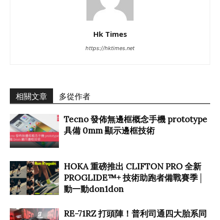
Hk Times
https://hktimes.net
相關文章
多從作者
Tecno 發佈無邊框概念手機 prototype
具備 0mm 顯示邊框技術
HOKA 重磅推出 CLIFTON PRO 全新
PROGLIDE™+ 技術助跑者備戰賽季│
動一動don1don
RE-71RZ 打頭陣！普利司通四大胎系同