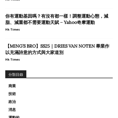
你有運動基因嗎？有沒有都一樣！調整運動心態，減
脂、減重都不需要運動天賦 – Yahoo奇摩運動
Hk Times
【MING’S BRO】SS25｜DRIES VAN NOTEN 畢業作
以充滿詩意的方式與大家道別
Hk Times
分類目錄
商業
技術
政治
消息
運動的