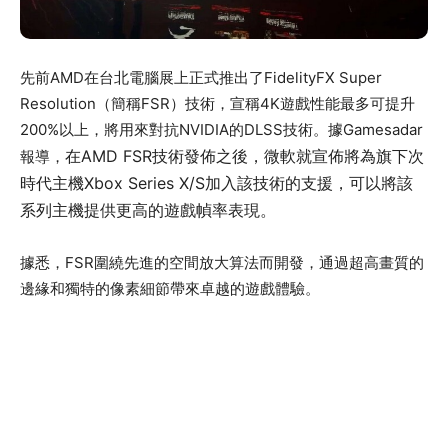
先前AMD在台北電腦展上正式推出了FidelityFX Super
Resolution（簡稱FSR）技術，宣稱4K遊戲性能最多可提升
200%以上，將用來對抗NVIDIA的DLSS技術。據Gamesadar
在AMD FSR技術發佈之後，微軟就宣佈將為旗下次
報導，
時代主機Xbox Series X/S加入該技術的支援，可以將該
系列主機提供更高的遊戲幀率表現。
據悉，FSR圍繞先進的空間放大算法而開發，通過超高畫質的
邊緣和獨特的像素細節帶來卓越的遊戲體驗。