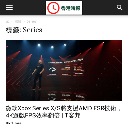
家
標籤
Series
標籤: Series
微軟Xbox Series X/S將支援AMD FSR技術，
4K遊戲FPS效率翻倍 | T客邦
Hk Times