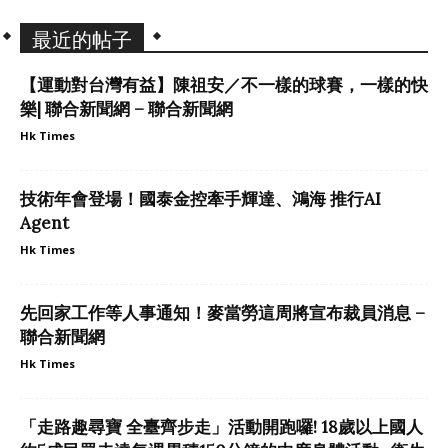
最近的帖子
【運動對台灣有益】陳祖安／不一樣的球賽，一樣的快
樂| 聯合新聞網 – 聯合新聞網
Hk Times
技術年會登場！國泰金控牽手輝達、鴻海 推行AI
Agent
Hk Times
先回家工作等人事通知！麥當勞這周將宣布裁員消息 –
聯合新聞網
Hk Times
「走路趣尋寶 全臺齊步走」活動開跑囉! 18歲以上國人