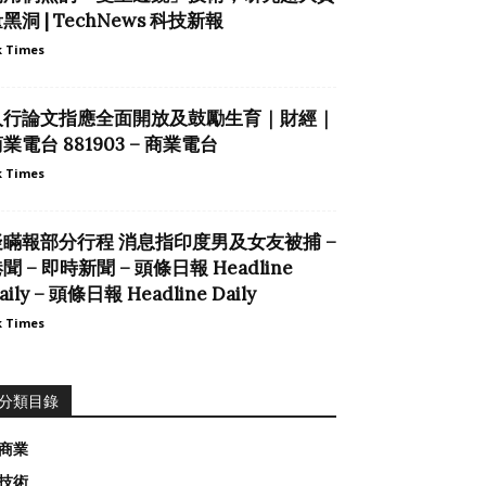
黑洞 | TechNews 科技新報
 Times
人行論文指應全面開放及鼓勵生育｜財經｜
業電台 881903 – 商業電台
 Times
疑瞞報部分行程 消息指印度男及女友被捕 –
聞 – 即時新聞 – 頭條日報 Headline
aily – 頭條日報 Headline Daily
 Times
分類目錄
商業
技術