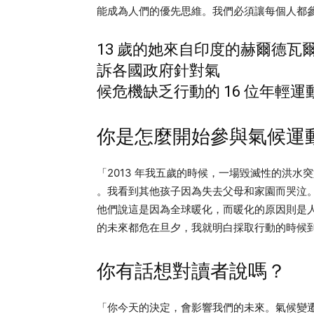
能成為人們的優先思維。我們必須讓每個人都
13 歲的她來自印度的赫爾德瓦爾
訴各國政府針對氣
候危機缺乏行動的 16 位年輕
你是怎麼開始參與氣候運
「2013 年我五歲的時候，一場毀滅性的洪
。我看到其他孩子因為失去父母和家園而哭泣
他們說這是因為全球暖化，而暖化的原因則是
的未來都危在旦夕，我就明白採取行動的時候
你有話想對讀者說嗎？
「你今天的決定，會影響我們的未來。氣候變