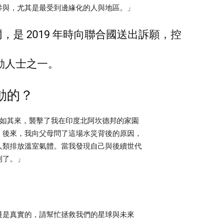
參與，尤其是最受到邊緣化的人與地區。」
，是 2019 年時向聯合國送出訴願，控
運動人士之一。
動的？
水突如其來，襲擊了我在印度北阿坎德邦的家園
。後來，我向父母問了這場水災背後的原因，
人類排放溫室氣體。當我發現自己與後續世代
到了。」
遷是真實的，請幫忙拯救我們的星球與未來