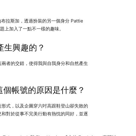
的內布拉斯加，透過扮裝的另一個身分 Pattie
在環境議題上加入了一點不一樣的趣味。
產生興趣的？
這兩者的交錯，使得我與自我身分和自然產生
nia 這個帳號的原因是什麼？
術形式，以及企圖穿六吋高跟鞋登山卻失敗的
兒和對於從事不完美行動有熱忱的同好，並逐