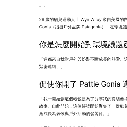
。」
28 歲的酷兒運動人士 Wyn Wiley 來自美國
Gonia（諧擬戶外品牌 Patagonia），
你是怎麼開始對環境議題
「這都來自我對戶外與扮裝不斷成長的熱愛。
緊密連結。」
促使你開了 Pattie Go
「我一開始創這個帳號是為了分享我的扮裝藝
故事。自此開始，這個帳號開始聚集了一群酷
漸成長為氣候與戶外活動的發聲筒。」