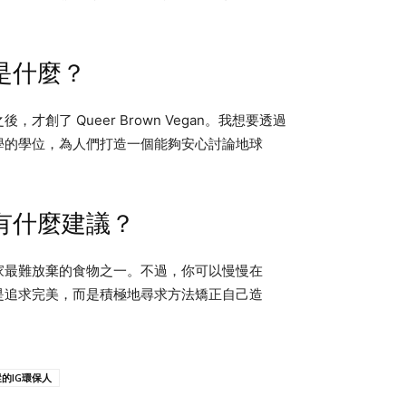
是什麼？
創了 Queer Brown Vegan。我想要透過
學的學位，為人們打造一個能夠安心討論地球
有什麼建議？
家最難放棄的食物之一。不過，你可以慢慢在
是追求完美，而是積極地尋求方法矯正自己造
的IG環保人