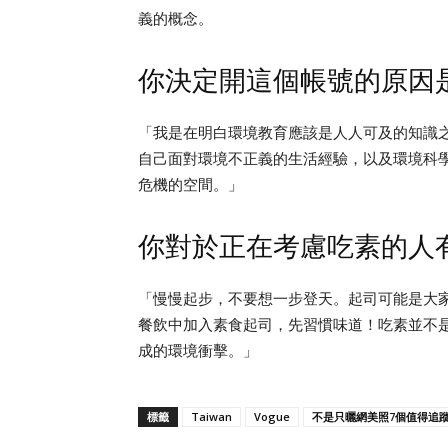
義的概念。
你決定開這個帳號的原因
「我是在明白環境教育應該是人人可及的知識之後，才
自己面對環境不正義的生活經驗，以及環境科
危機的空間。」
你對於正在考慮吃素的人
「慢慢起步，不要想一步登天。起司可能是大
餐飲中加入素食起司，先習慣味道！吃素並不
成的環境衝擊。」
標籤
Taiwan
Vogue
不是只曬網美照7個值得追蹤