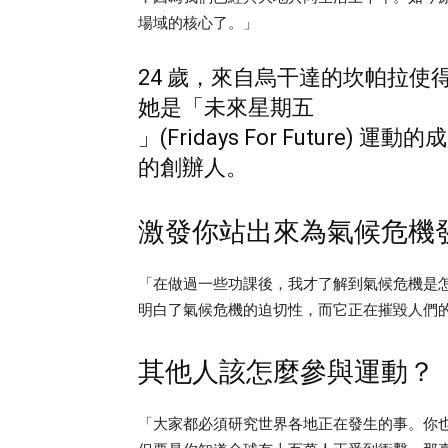
場域的核心了。」
24 歲，來自烏干達的坎帕拉
她是「未來星期五
」(Fridays For Future) 運動的
的創辦人。
激發你站出來為氣候危機
「在做過一些功課後，我才了解到氣候危機是
明白了氣候危機的迫切性，而它正在摧毀人們
其他人該怎麼參與運動？
「大家都必須研究世界各地正在發生的事。你