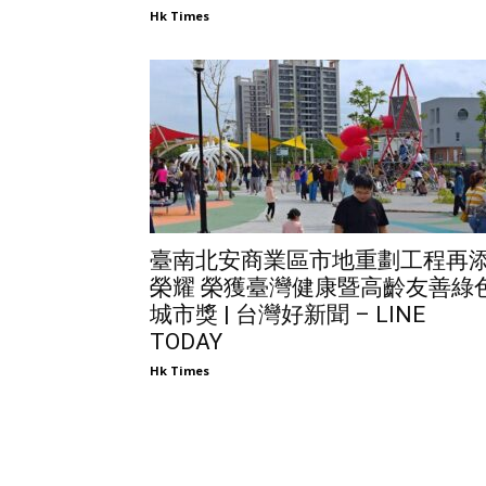
Hk Times
臺南北安商業區市地重劃工程再
榮耀 榮獲臺灣健康暨高齡友善綠
城市獎 | 台灣好新聞 – LINE
TODAY
Hk Times