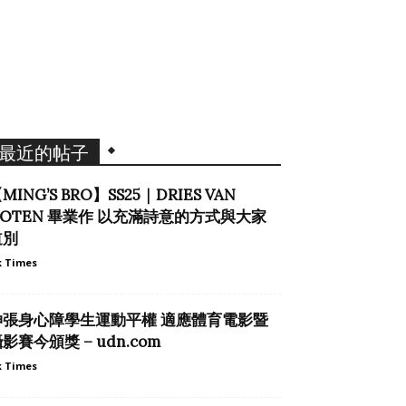
最近的帖子
MING’S BRO】SS25｜DRIES VAN
NOTEN 畢業作 以充滿詩意的方式與大家
道別
 Times
伸張身心障學生運動平權 適應體育電影暨
影賽今頒獎 – udn.com
 Times