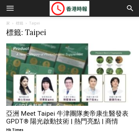
家
標籤
Taipei
標籤: Taipei
亞洲 Meet Taipei 牛津團隊奧帝康生醫發表
GPDT® 陽光啟動技術 | 熱門亮點 | 商情
Hk Times