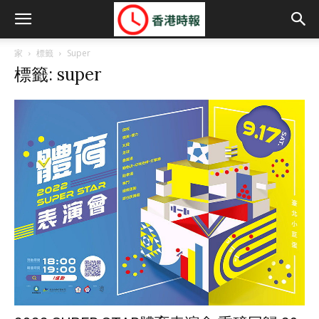
家
標籤
Super
標籤: super