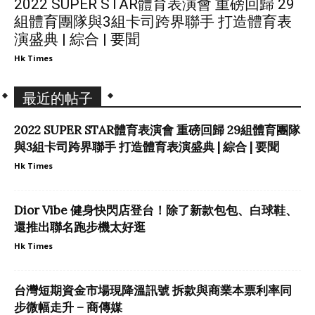
2022 SUPER STAR體育表演會 重磅回歸 29
組體育團隊與3組卡司跨界聯手 打造體育表
演盛典 | 綜合 | 要聞
Hk Times
最近的帖子
2022 SUPER STAR體育表演會 重磅回歸 29組體育團隊
與3組卡司跨界聯手 打造體育表演盛典 | 綜合 | 要聞
Hk Times
Dior Vibe 健身快閃店登台！除了新款包包、白球鞋、
還推出聯名跑步機太好逛
Hk Times
台灣短期資金市場現降溫訊號 拆款與商業本票利率同
步微幅走升 – 商傳媒