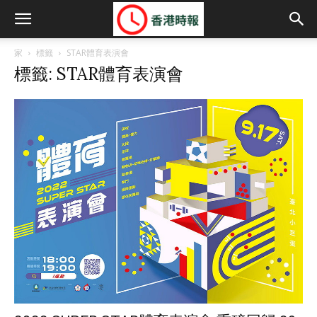
家
標籤
STAR體育表演會
標籤: STAR體育表演會