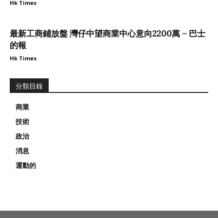
Hk Times
最新工商鋪放盤 灣仔中望商業中心意向2200萬 – 巴士
的報
Hk Times
分類目錄
商業
技術
政治
消息
運動的