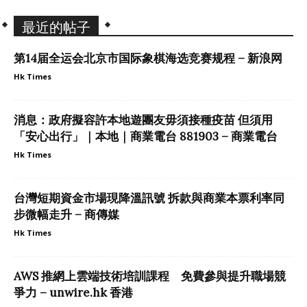
最近的帖子
第14届全运会北京市国际象棋海选竞赛规程 – 新浪网
Hk Times
消息：政府擬容許本地遊團友毋須接種疫苗 但須用
「安心出行」｜本地｜商業電台 881903 – 商業電台
Hk Times
台灣短期資金市場現降溫訊號 拆款與商業本票利率同
步微幅走升 – 商傳媒
Hk Times
AWS 推網上雲端技術培訓課程 免費參與提升職場競
爭力 – unwire.hk 香港