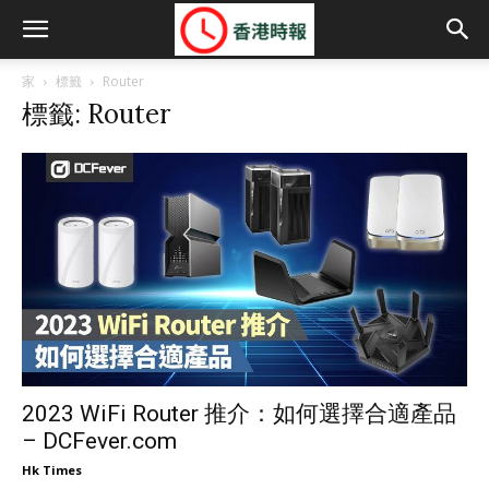
家
標籤
Router
標籤: Router
2023 WiFi Router 推介：如何選擇合適產品
– DCFever.com
Hk Times