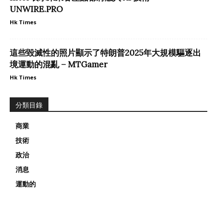
UNWIRE.PRO
Hk Times
這些毀滅性的照片顯示了特朗普2025年大規模驅逐出
境運動的混亂 – MTGamer
Hk Times
分類目錄
商業
技術
政治
消息
運動的