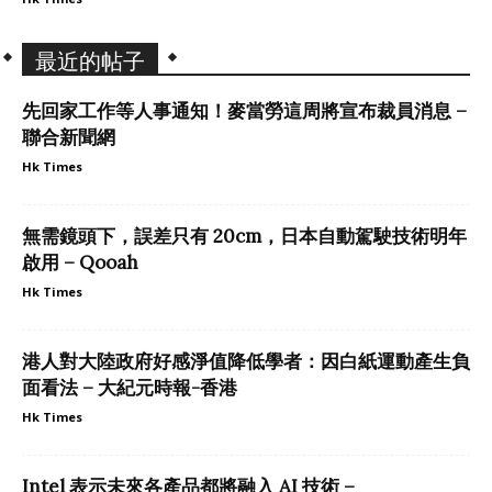
最近的帖子
先回家工作等人事通知！麥當勞這周將宣布裁員消息 –
聯合新聞網
Hk Times
無需鏡頭下，誤差只有 20cm，日本自動駕駛技術明年
啟用 – Qooah
Hk Times
港人對大陸政府好感淨值降低學者：因白紙運動產生負
面看法 – 大紀元時報-香港
Hk Times
Intel 表示未來各產品都將融入 AI 技術 –