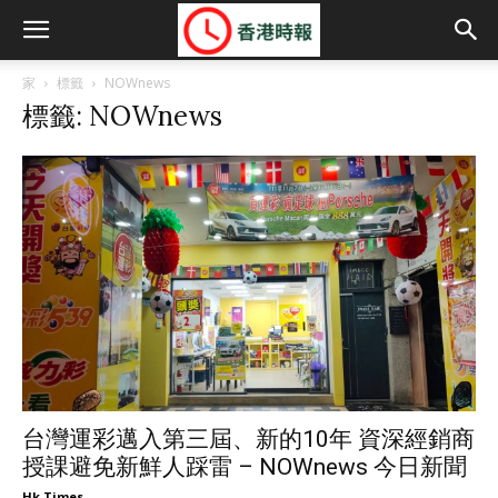
家
標籤
NOWnews
標籤: NOWnews
台灣運彩邁入第三屆、新的10年 資深經銷商
授課避免新鮮人踩雷 – NOWnews 今日新聞
Hk Times