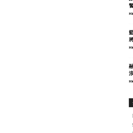
警
Hk
將
Hk
Hk