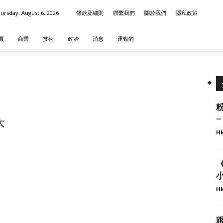
ursday, August 6, 2026
條款及細則
聯繫我們
關於我們
隱私政策
頁
商業
技術
政治
消息
運動的
–
大
Hk
小
Hk