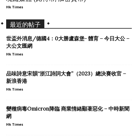
Hk Times
最近的帖子
世盃外消息/德國4：0大勝盧森堡- 體育 – 今日大公 –
大公文匯網
Hk Times
品味詩意宋韻“浙江詩詞大會”（2023）總決賽收官 –
新浪香港
Hk Times
變種病毒Omicron降臨 商業情緒顯著惡化 – 中時新聞
網
Hk Times