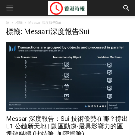
家
標籤
Messari深度報告Sui
標籤: Messari深度報告Sui
Messari深度報告：Sui 技術優勢在哪？撐出
L1 公鏈新天地 | 動區動趨-最具影響力的區
塊鏈媒體 (比特幣, 加密貨幣)