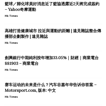
籃球／歸化球員好消息近了籃協透露近2天將完成簽約
– Yahoo奇摩運動
Hk Times
高雄打造健康城市 拉近與運動的距離 | 遠見雜誌整合傳
播部企劃製作 | 遠見雜誌
Hk Times
創興銀行中期純利按年增加33.05%｜財經｜商業電台
881903 – 商業電台
Hk Times
赛车运动的未来是什么？汽车谷嘉年华告诉你答案 –
Motorsport.com, 版本: 中文
Hk Times