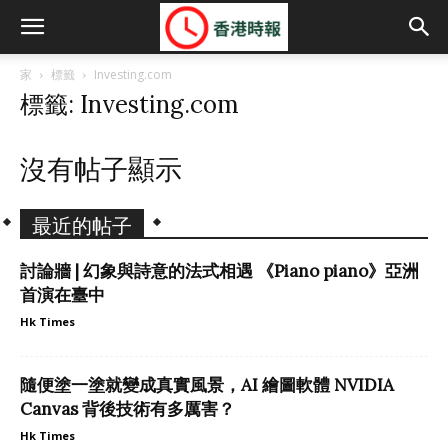
家
標籤
Investing.com
標籤: Investing.com
沒有帖子顯示
最近的帖子
討論牆 | 幻象與詩意的法式相遇 《Piano piano》亞洲
首演在臺中
Hk Times
隨便塗一塗就變成真實風景，AI 繪圖軟體 NVIDIA
Canvas 背後技術有多厲害？
Hk Times