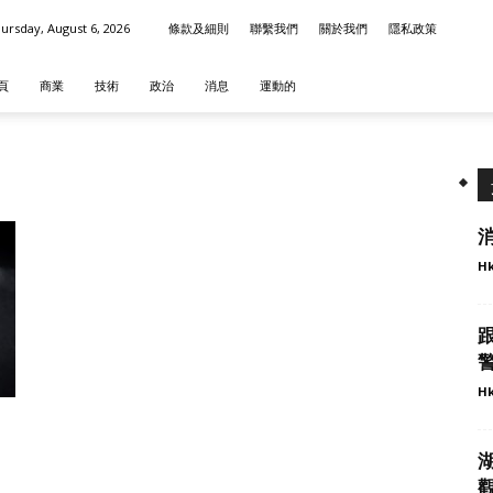
ursday, August 6, 2026
條款及細則
聯繫我們
關於我們
隱私政策
頁
商業
技術
政治
消息
運動的
Hk
警
Hk