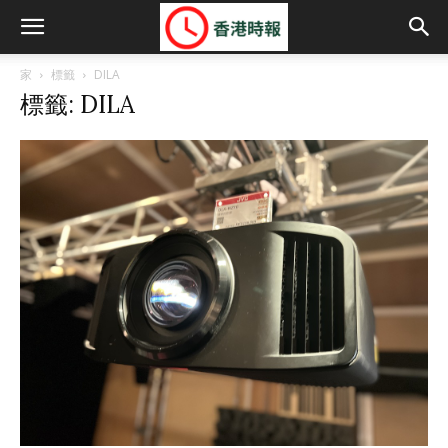
家
標籤
DILA
標籤: DILA