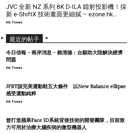
JVC 全新 NZ 系列 8K D-ILA 鐳射投影機！採
新 e-ShiftX 技術畫面更細膩 – ezone.hk...
Hk Times
最近的帖子
今日信報 – 兩岸消息 – 賴清德：台願助大陸解決經濟
問題
Hk Times
JFRT談完美運動鞋五大條件 以New Balance ellipse
感受運動純粹
Hk Times
曾打造蘋果Face ID系統背後技術的開發團隊，目前致
力可用於治療大腦疾病的微型機器人