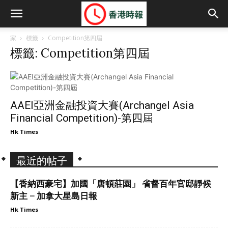
家
標籤
Competition第四屆
標籤: Competition第四屆
AAEI亞洲金融投資大賽(Archangel Asia
Financial Competition)-第四屆
Hk Times
最近的帖子
【香納西豪宅】加國「唐頓莊園」 省督百年官邸靜候
新主 – 加拿大星島日報
Hk Times