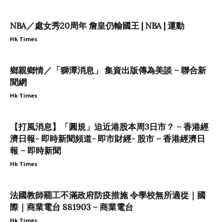
NBA／處女秀20周年 詹皇仍輸國王 | NBA | 運動
Hk Times
鄉親鄉情／「獅潭消息」 集資出版傳為美談 – 聯合新
聞網
Hk Times
【打風消息】「圓規」迫近港股本周3日市？ – 香港經
濟日報- 即時新聞頻道- 即市財經- 股市 – 香港經濟日
報 – 即時新聞
Hk Times
法國教師罷工不滿政府防疫措施 令學校無所適從｜國
際｜商業電台 881903 – 商業電台
Hk Times