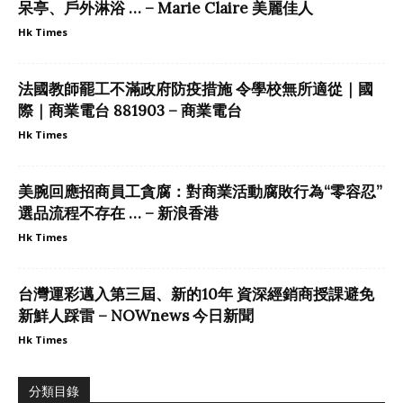
呆亭、戶外淋浴 … – Marie Claire 美麗佳人
Hk Times
法國教師罷工不滿政府防疫措施 令學校無所適從｜國
際｜商業電台 881903 – 商業電台
Hk Times
美腕回應招商員工貪腐：對商業活動腐敗行為“零容忍”
選品流程不存在 … – 新浪香港
Hk Times
台灣運彩邁入第三屆、新的10年 資深經銷商授課避免
新鮮人踩雷 – NOWnews 今日新聞
Hk Times
分類目錄