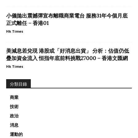
小儀拋出震撼彈宣布離職商業電台 服務31年今個月底
正式離任 – 香港01
Hk Times
美減息若兌現 港股或「好消息出貨」 分析：估值仍低
疊加資金流入 恒指年底前料挑戰27000 – 香港文匯網
Hk Times
分類目錄
商業
技術
政治
消息
運動的