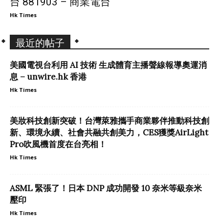
台 881903 – 商業電台
Hk Times
最近的帖子
美國電視台利用 AI 技術 生成體育主播聲線報導奧運消
息 – unwire.hk 香港
Hk Times
美妝科技創新突破！台灣萊雅攜手商業夥伴推動科技創
新、環境永續、社會共融共創美力，CES獲獎AirLight
Pro吹風機首度在台亮相！
Hk Times
ASML 緊張了！日本 DNP 成功開發 10 奈米等級奈米
壓印
Hk Times