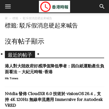
家
標籤
駁斥假消息硬起來喊告
標籤: 駁斥假消息硬起來喊告
沒有帖子顯示
最近的帖子
港人對大陸政府好感淨值降低學者：因白紙運動產生負
面看法 – 大紀元時報-香港
Hk Times
Nvidia 發佈 CloudXR 6.0 技術於 visionOS 26.4，支
持 4K 120Hz 無線串流應用 Immersive for Autodesk
VRED