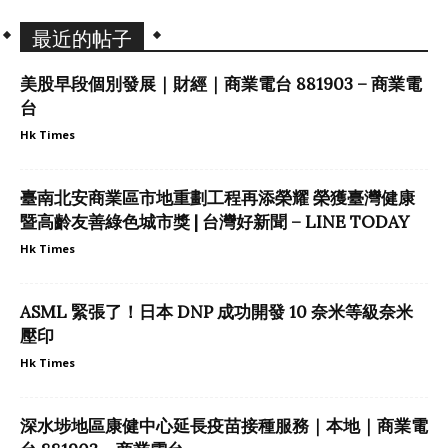
最近的帖子
美股早段個別發展｜財經｜商業電台 881903 – 商業電
台
Hk Times
臺南北安商業區市地重劃工程再添榮耀 榮獲臺灣健康
暨高齡友善綠色城市獎 | 台灣好新聞 – LINE TODAY
Hk Times
ASML 緊張了！日本 DNP 成功開發 10 奈米等級奈米
壓印
Hk Times
深水埗地區康健中心延長疫苗接種服務｜本地｜商業電