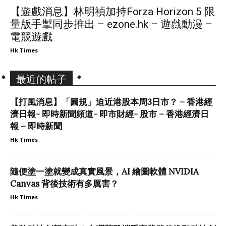
【遊戲消息】林明禎加持Forza Horizon 5 限
量版手掣同步推出 – ezone.hk – 遊戲動漫 –
電競遊戲
Hk Times
最近的帖子
【打風消息】「圓規」迫近港股本周3日市？ – 香港經
濟日報- 即時新聞頻道- 即市財經- 股市 – 香港經濟日
報 – 即時新聞
Hk Times
隨便塗一塗就變成真實風景，AI 繪圖軟體 NVIDIA
Canvas 背後技術有多厲害？
Hk Times