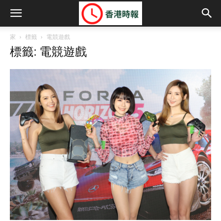
家
標籤
電競遊戲
標籤: 電競遊戲