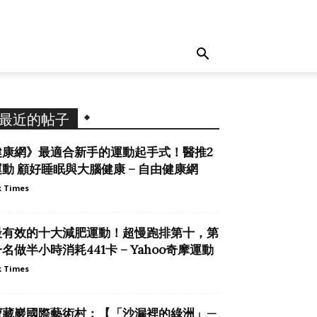
最近的帖子
健康網》最適合新手的運動起手式！醫推2
運動 顧好睡眠與大腦健康 – 自由健康網
 Times
最有效的十大減肥運動！超慢跑排第十，第
名做半小時消耗441卡 – Yahoo奇摩運動
 Times
寶藏巖國際藝術村：【「沙漏裡的綠洲」—