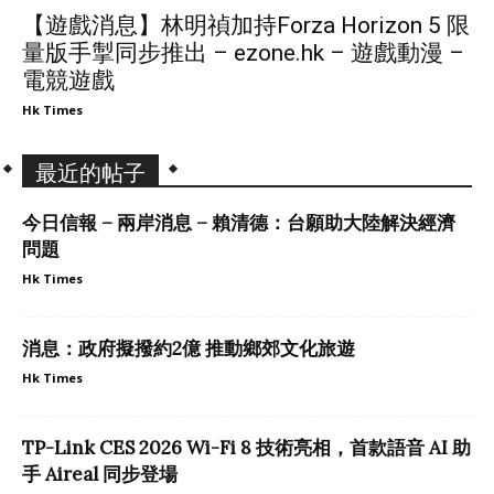
【遊戲消息】林明禎加持Forza Horizon 5 限
量版手掣同步推出 – ezone.hk – 遊戲動漫 –
電競遊戲
Hk Times
最近的帖子
今日信報 – 兩岸消息 – 賴清德：台願助大陸解決經濟
問題
Hk Times
消息：政府擬撥約2億 推動鄉郊文化旅遊
Hk Times
TP-Link CES 2026 Wi-Fi 8 技術亮相，首款語音 AI 助
手 Aireal 同步登場