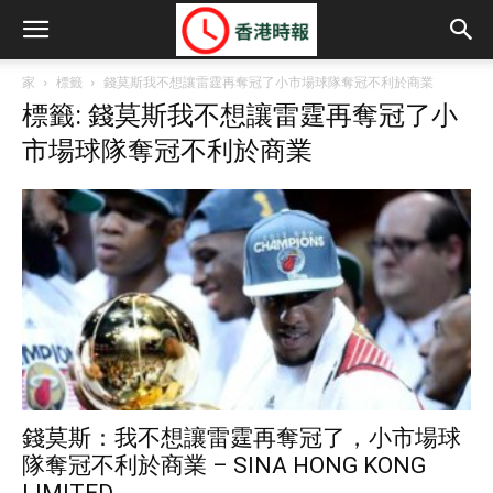
家
標籤
錢莫斯我不想讓雷霆再奪冠了小市場球隊奪冠不利於商業
標籤: 錢莫斯我不想讓雷霆再奪冠了小
市場球隊奪冠不利於商業
錢莫斯：我不想讓雷霆再奪冠了，小市場球
隊奪冠不利於商業 – SINA HONG KONG