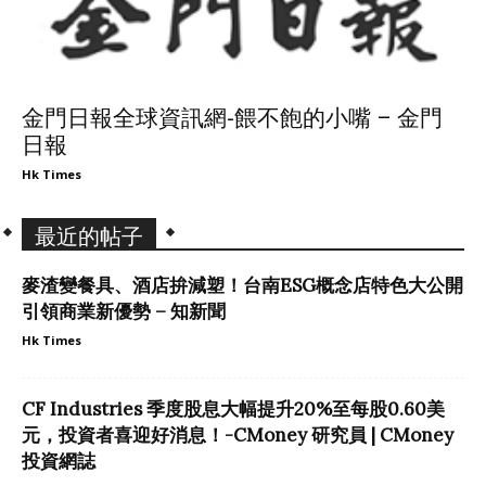
金門日報全球資訊網-餵不飽的小嘴 – 金門
日報
Hk Times
最近的帖子
麥渣變餐具、酒店拚減塑！台南ESG概念店特色大公開
引領商業新優勢 – 知新聞
Hk Times
CF Industries 季度股息大幅提升20%至每股0.60美
元，投資者喜迎好消息！-CMoney 研究員 | CMoney
投資網誌