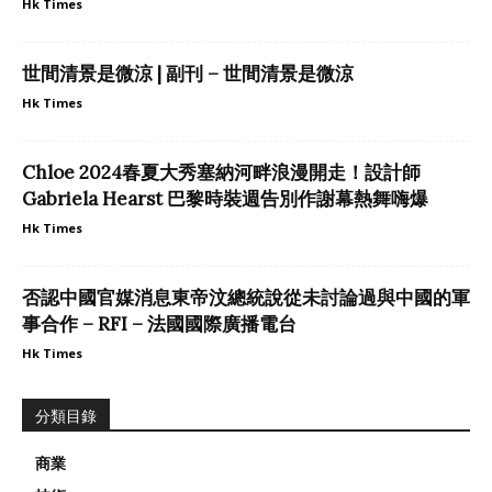
Hk Times
世間清景是微涼 | 副刊 – 世間清景是微涼
Hk Times
Chloe 2024春夏大秀塞納河畔浪漫開走！設計師
Gabriela Hearst 巴黎時裝週告別作謝幕熱舞嗨爆
Hk Times
否認中國官媒消息東帝汶總統說從未討論過與中國的軍
事合作 – RFI – 法國國際廣播電台
Hk Times
分類目錄
商業