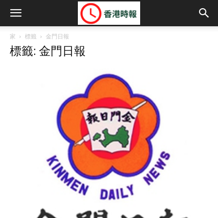
家
標籤
金門日報
標籤: 金門日報