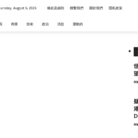
ursday, August 6, 2026
條款及細則
聯繫我們
關於我們
隱私政策
頁
商業
技術
政治
消息
運動的
望
Hk
港
D
Hk