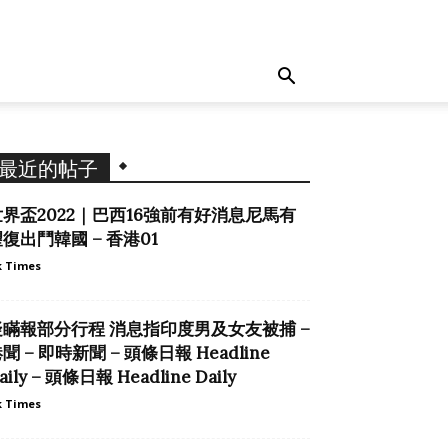
最近的帖子
世界盃2022｜巴西16強前有好消息尼馬有
復出鬥韓國 – 香港01
 Times
疑瞞報部分行程 消息指印度男及女友被捕 –
聞 – 即時新聞 – 頭條日報 Headline
aily – 頭條日報 Headline Daily
 Times