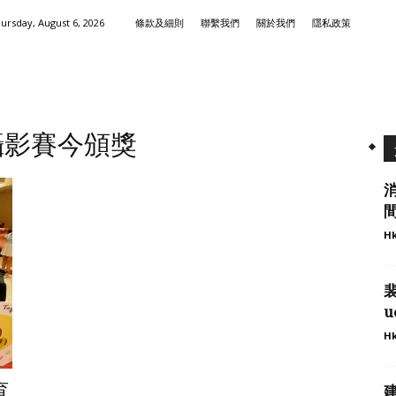
ursday, August 6, 2026
條款及細則
聯繫我們
關於我們
隱私政策
攝影賽今頒獎
Hk
u
Hk
育