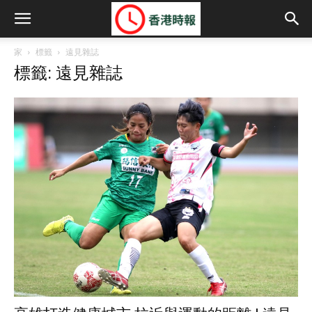
家
標籤
遠見雜誌
標籤: 遠見雜誌