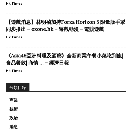
Hk Times
【遊戲消息】林明禎加持Forza Horizon 5 限量版手掣
同步推出 – ezone.hk – 遊戲動漫 – 電競遊戲
Hk Times
《Asia49亞洲料理及酒廊》全新商業午餐小菜吃到飽|
食品餐飲| 商情 … – 經濟日報
Hk Times
分類目錄
商業
技術
政治
消息