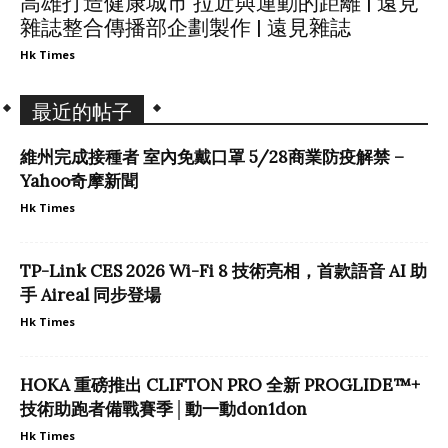
高雄打造健康城市 拉近與運動的距離 | 遠見
雜誌整合傳播部企劃製作 | 遠見雜誌
Hk Times
最近的帖子
維州完成接種者 室內免戴口罩 5/28商業防疫解禁 –
Yahoo奇摩新聞
Hk Times
TP-Link CES 2026 Wi-Fi 8 技術亮相，首款語音 AI 助
手 Aireal 同步登場
Hk Times
HOKA 重磅推出 CLIFTON PRO 全新 PROGLIDE™+
技術助跑者備戰賽季│動一動don1don
Hk Times