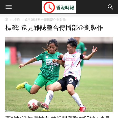
家
標籤
遠見雜誌整合傳播部企劃製作
標籤: 遠見雜誌整合傳播部企劃製作