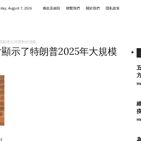
iday, August 7, 2026
條款及細則
聯繫我們
關於我們
隱私政策
規模驅逐出境運動的混亂
片顯示了特朗普2025年大規模
五
Hk
疫
Hk