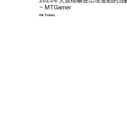
2025年大規模驅逐出境運動的混
– MTGamer
Hk Times