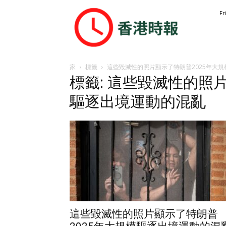
香
Fr
港
時
報
家
標籤
這些毀滅性的照片顯示了特朗普2025年大
標籤: 這些毀滅性的照
驅逐出境運動的混亂
這些毀滅性的照片顯示了特朗普