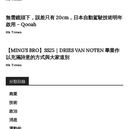
無需鏡頭下，誤差只有 20cm，日本自動駕駛技術明年
啟用 – Qooah
Hk Times
【MING’S BRO】SS25｜DRIES VAN NOTEN 畢業作
以充滿詩意的方式與大家道別
Hk Times
分類目錄
商業
技術
政治
消息
運動的