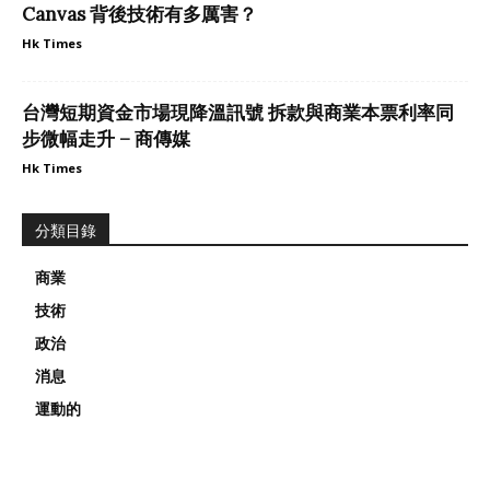
Canvas 背後技術有多厲害？
Hk Times
台灣短期資金市場現降溫訊號 拆款與商業本票利率同
步微幅走升 – 商傳媒
Hk Times
分類目錄
商業
技術
政治
消息
運動的