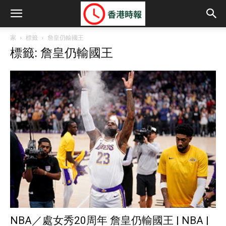
家
標籤
詹皇仍輸國王
標籤: 詹皇仍輸國王
NBA／處女秀20周年 詹皇仍輸國王 | NBA |