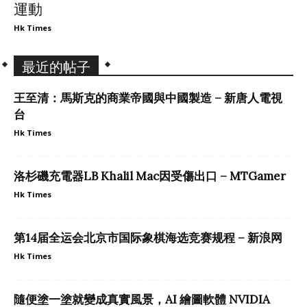
運動
Hk Times
最近的帖子
王至清：馬斯克的商業帝國與中國製造 – 新唐人電視
台
Hk Times
洛杉磯充電器LB Khalil Mac因受傷出口 – MTGamer
Hk Times
第14届全运会北京市国际象棋海选竞赛规程 – 新浪网
Hk Times
隨便塗一塗就變成真實風景，AI 繪圖軟體 NVIDIA