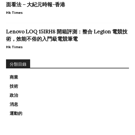
面看法 – 大紀元時報-香港
Hk Times
Lenovo LOQ 15IRH8 開箱評測：整合 Legion 電競技
術，效能不俗的入門級電競筆電
Hk Times
分類目錄
商業
技術
政治
消息
運動的