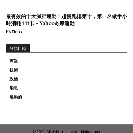
最有效的十大減肥運動！超慢跑排第十，第一名做半小
時消耗441卡 – Yahoo奇摩運動
Hk Times
分類目錄
商業
技術
政治
消息
運動的
© 2021. All rights reserved | hktimes.net