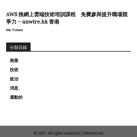
AWS 推網上雲端技術培訓課程 免費參與提升職場競
爭力 – unwire.hk 香港
Hk Times
分類目錄
商業
技術
政治
消息
運動的
© 2021. All rights reserved | hktimes.net