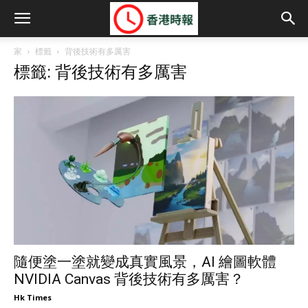
家
標籤
背後技術有多厲害
標籤: 背後技術有多厲害
隨便塗一塗就變成真實風景，AI 繪圖軟體
NVIDIA Canvas 背後技術有多厲害？
Hk Times