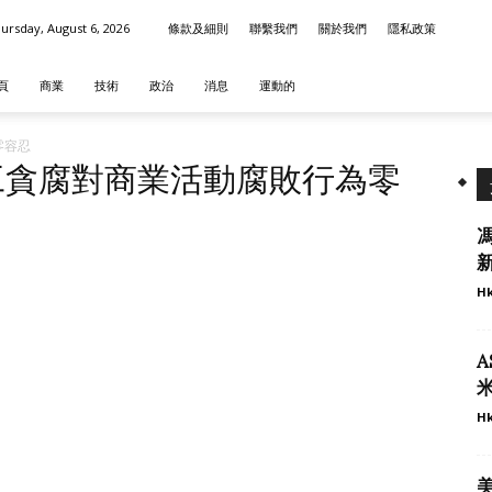
ursday, August 6, 2026
條款及細則
聯繫我們
關於我們
隱私政策
頁
商業
技術
政治
消息
運動的
零容忍
工貪腐對商業活動腐敗行為零
Hk
A
Hk