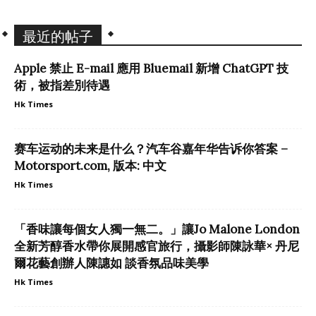
最近的帖子
Apple 禁止 E-mail 應用 Bluemail 新增 ChatGPT 技
術，被指差別待遇
Hk Times
赛车运动的未来是什么？汽车谷嘉年华告诉你答案 –
Motorsport.com, 版本: 中文
Hk Times
「香味讓每個女人獨一無二。」讓Jo Malone London
全新芳醇香水帶你展開感官旅行，攝影師陳詠華× 丹尼
爾花藝創辦人陳譓如 談香氛品味美學
Hk Times