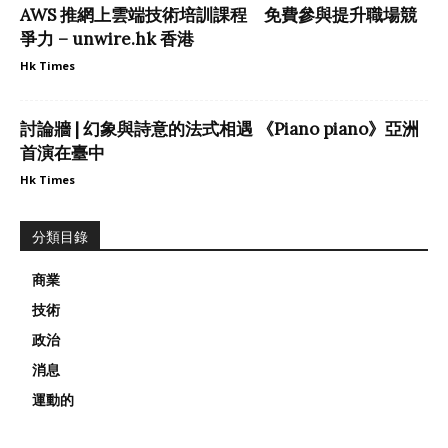
AWS 推網上雲端技術培訓課程 免費參與提升職場競
爭力 – unwire.hk 香港
Hk Times
討論牆 | 幻象與詩意的法式相遇 《Piano piano》亞洲
首演在臺中
Hk Times
分類目錄
商業
技術
政治
消息
運動的