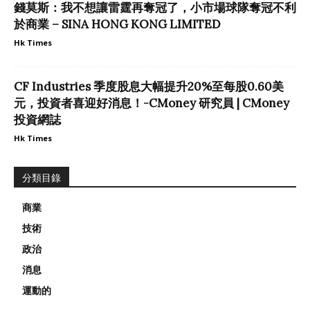
錢莫斯：我不想讓雷霆再奪冠了，小市場球隊奪冠不利
於商業 – SINA HONG KONG LIMITED
Hk Times
CF Industries 季度股息大幅提升20%至每股0.60美
元，投資者喜迎好消息！-CMoney 研究員 | CMoney
投資網誌
Hk Times
分類目錄
商業
技術
政治
消息
運動的