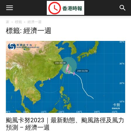
家
標籤
經濟一週
標籤: 經濟一週
颱風卡努2023｜最新動態、颱風路徑及風力
預測 – 經濟一週