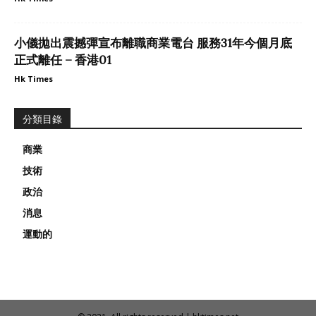
小儀拋出震撼彈宣布離職商業電台 服務31年今個月底
正式離任 – 香港01
Hk Times
分類目錄
商業
技術
政治
消息
運動的