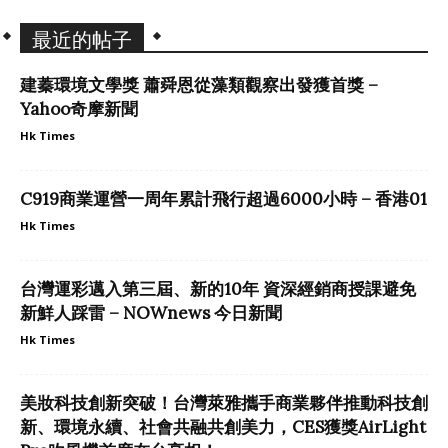
最近的帖子
建蓁環境文學獎 蕭舜恩從藻類觀察出發獲首獎 –
Yahoo奇摩新聞
Hk Times
C919商業運營一周年累計飛行超過6000小時 – 香港01
Hk Times
台灣運彩邁入第三屆、新的10年 資深經銷商授課避免
新鮮人踩雷 – NOWnews 今日新聞
Hk Times
美妝科技創新突破！台灣萊雅攜手商業夥伴推動科技創
新、環境永續、社會共融共創美力，CES獲獎AirLight