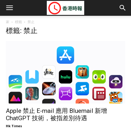
家
標籤
禁止
標籤: 禁止
Apple 禁止 E-mail 應用 Bluemail 新增
ChatGPT 技術，被指差別待遇
Hk Times